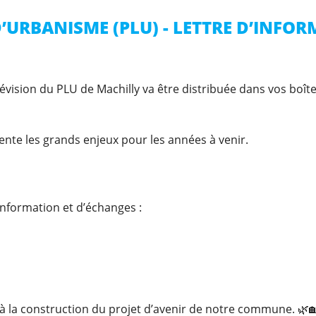
D’URBANISME (PLU) - LETTRE D’INFO
évision du PLU de Machilly va être distribuée dans vos boît
ésente les grands enjeux pour les années à venir.
information et d’échanges :
à la construction du projet d’avenir de notre commune. 🌿