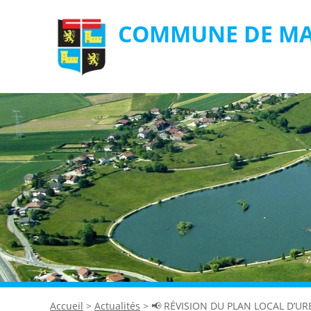
COMMUNE DE MA
Accueil
>
Actualités
>
📢 RÉVISION DU PLAN LOCAL D’UR