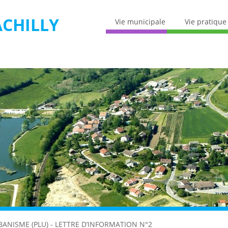
CHILLY
Vie municipale
Vie pratique
BANISME (PLU) - LETTRE D’INFORMATION N°2