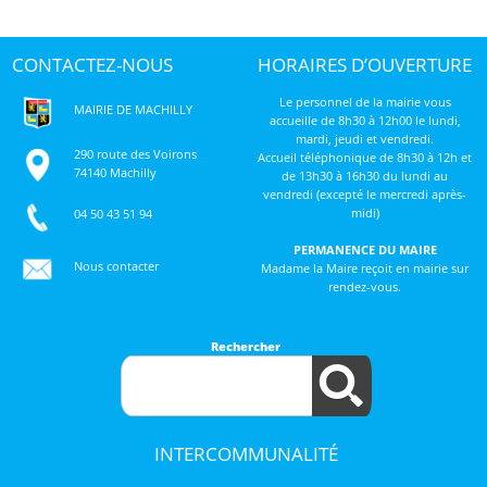
CONTACTEZ-NOUS
HORAIRES D’OUVERTURE
Le personnel de la mairie vous
MAIRIE DE MACHILLY
accueille de 8h30 à 12h00 le lundi,
mardi, jeudi et vendredi.
290 route des Voirons
Accueil téléphonique de 8h30 à 12h et
74140 Machilly
de 13h30 à 16h30 du lundi au
vendredi (excepté le mercredi après-
midi)
04 50 43 51 94
PERMANENCE DU MAIRE
Nous contacter
Madame la Maire reçoit en mairie sur
rendez-vous.
Rechercher
INTERCOMMUNALITÉ