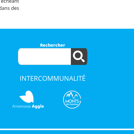
s échéant
 dans des
Rechercher
INTERCOMMUNALITÉ