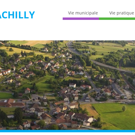
CHILLY
Vie municipale
Vie pratique