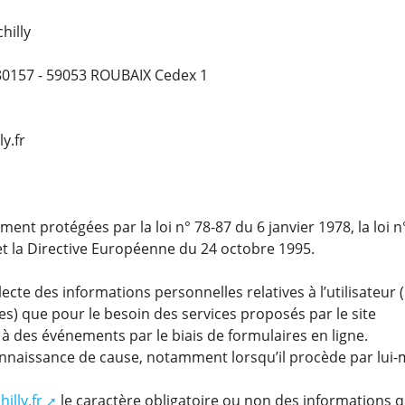
hilly
80157 - 59053 ROUBAIX Cedex 1
y.fr
nt protégées par la loi n° 78-87 du 6 janvier 1978, la loi 
 et la Directive Européenne du 24 octobre 1995.
lecte des informations personnelles relatives à l’utilisateur
) que pour le besoin des services proposés par le site
 à des événements par le biais de formulaires en ligne.
 connaissance de cause, notamment lorsqu’il procède par lui
lly.fr
le caractère obligatoire ou non des informations qu