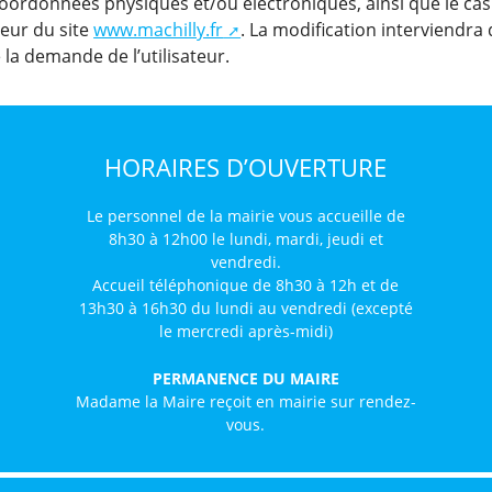
coordonnées physiques et/ou électroniques, ainsi que le ca
teur du site
www.machilly.fr
. La modification interviendra
la demande de l’utilisateur.
HORAIRES D’OUVERTURE
Le personnel de la mairie vous accueille de
8h30 à 12h00 le lundi, mardi, jeudi et
vendredi.
Accueil téléphonique de 8h30 à 12h et de
13h30 à 16h30 du lundi au vendredi (excepté
le mercredi après-midi)
PERMANENCE DU MAIRE
Madame la Maire reçoit en mairie sur rendez-
vous.