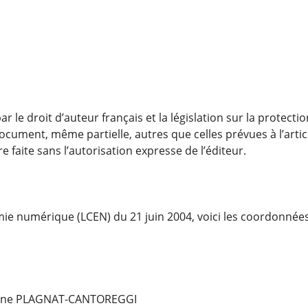
 le droit d’auteur français et la législation sur la protecti
ument, même partielle, autres que celles prévues à l’articl
e faite sans l’autorisation expresse de l’éditeur.
omie numérique (LCEN) du 21 juin 2004, voici les coordonnée
uline PLAGNAT-CANTOREGGI