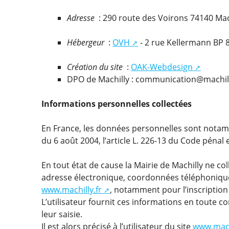
Adresse
: 290 route des Voirons 74140 Mac
Hébergeur
:
OVH
- 2 rue Kellermann BP 
Création du site
:
OAK-Webdesign
DPO de Machilly : communication@machill
Informations personnelles collectées
En France, les données personnelles sont notamme
du 6 août 2004, l’article L. 226-13 du Code pénal
En tout état de cause la Mairie de Machilly ne col
adresse électronique, coordonnées téléphoniques
www.machilly.fr
, notamment pour l’inscription
L’utilisateur fournit ces informations en toute
leur saisie.
Il est alors précisé à l’utilisateur du site
www.machi