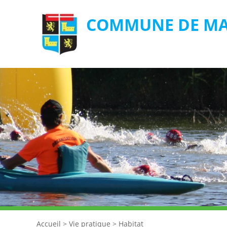
COMMUNE DE MA
Accueil
>
Vie pratique
>
Habitat