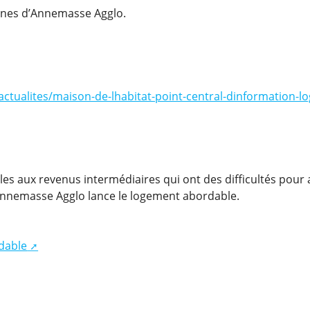
unes d’Annemasse Agglo.
/actualites/maison-de-lhabitat-point-central-dinformation-l
es aux revenus intermédiaires qui ont des difficultés pour
 Annemasse Agglo lance le logement abordable.
dable