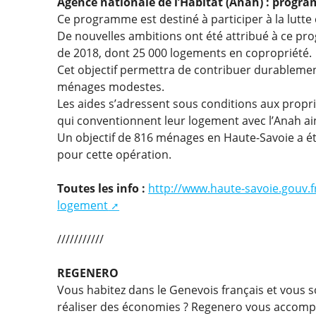
Agence nationale de l’Habitat (Anah) : progr
Ce programme est destiné à participer à la lutte 
De nouvelles ambitions ont été attribué à ce pro
de 2018, dont 25 000 logements en copropriété.
Cet objectif permettra de contribuer durablemen
ménages modestes.
Les aides s’adressent sous conditions aux propr
qui conventionnent leur logement avec l’Anah ai
Un objectif de 816 ménages en Haute-Savoie a été
pour cette opération.
Toutes les info :
http://www.haute-savoie.gouv.f
logement
///////////
REGENERO
Vous habitez dans le Genevois français et vous 
réaliser des économies ? Regenero vous accom