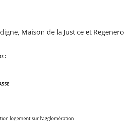
ndigne, Maison de la Justice et Regenero
s :
ASSE
ation logement sur l’agglomération