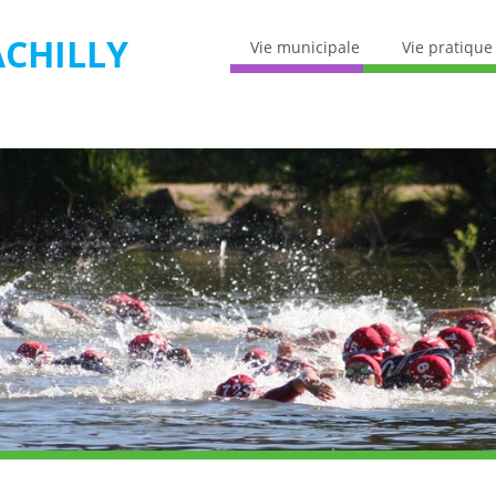
CHILLY
Vie municipale
Vie pratique