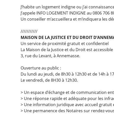
J’habite un logement indigne ou j’ai connaissance
J’appele INFO LOGEMENT INDIGNE au 0806 706 80
Un conseiller m’accueillera et m’indiquera les d
///////////
MAISON DE LA JUSTICE ET DU DROIT D’ANNEM
Un service de proximité gratuit et confidentiel
La Maison de la Justice et du Droit est accessible
3, rue du Levant, à Annemasse.
Ouverture au public :
Du lundi au jeudi, de 8h30 à 12h30 et de 14h à 1
Le vendredi, de 8H30 à 12h30.
> Un espace d’échange et de communication entre
> Une réponse rapide et adéquate pour les infrac
> Une information juridique avec accueil gratuit
> Une permanence des Notaires sur rendez-vous