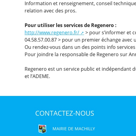
Information et renseignement, conseil technique 
relation avec des pros.
Pour utiliser les services de Regenero :
http://www.regenero.fr/
> pour s’informer et co
04.58.57.00.87 > pour un premier échange avec u
Ou rendez-vous dans un des points info services
Pour joindre la responsable de Regenero sur A
Regenero est un service public et indépendant du
et l’ADEME.
CONTACTEZ-NOUS
MAIRIE DE MACHILLY