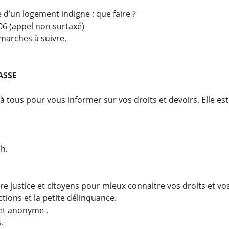
 d’un logement indigne : que faire ?
6 (appel non surtaxé)
émarches à suivre.
ASSE
 à tous pour vous informer sur vos droits et devoirs. Elle est
7h.
 justice et citoyens pour mieux connaitre vos droits et vos
tions et la petite délinquance.
 et anonyme .
.