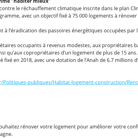
amme "habiter mieux"
contre le réchauffement climatique inscrite dans le plan Cli
gramme, avec un objectif fixé à 75 000 logements à rénover 
t à l’éradication des passoires énergétiques occupées par 
iétaires occupants à revenus modestes, aux propriétaires ba
nsi qu’aux copropriétaires d’un logement de plus de 15 ans.
 fixé en 2018, avec une dotation de l’Anah de 6.7 millions d
r/Politiques-publiques/Habitat-logement-construction/Ren
souhaitez rénover votre logement pour améliorer votre conf
pagne.