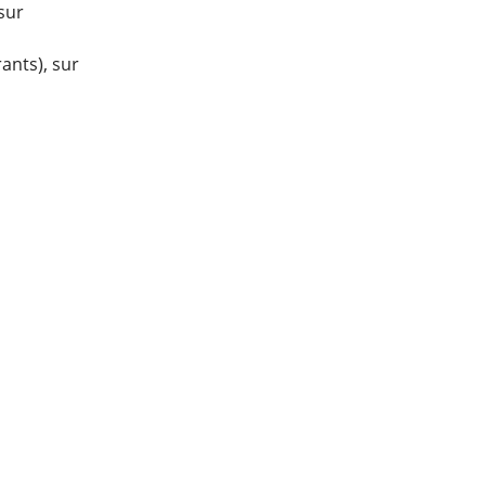
 sur
ants), sur