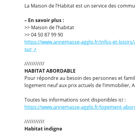
La Maison de l’Habitat est un service des comm
–
En savoir plus :
>> Maison de l’habitat
>> 04 50 87 99 90
https://www.annemasse-agglo.fr/infos-et-loisirs
sur
///////////
HABITAT ABORDABLE
Pour répondre au besoin des personnes et famill
logement neuf aux prix actuels de l’immobilier,
Toutes les informations sont disponibles ici :
https://www.annemasse-agglo.fr/logement-abor
///////////
Habitat indigne