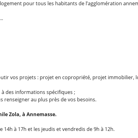
au logement pour tous les habitants de l’agglomération anne
..
tir vos projets : projet en copropriété, projet immobilier,
à des informations spécifiques ;
s renseigner au plus près de vos besoins.
mile Zola, à Annemasse.
 14h à 17h et les jeudis et vendredis de 9h à 12h.