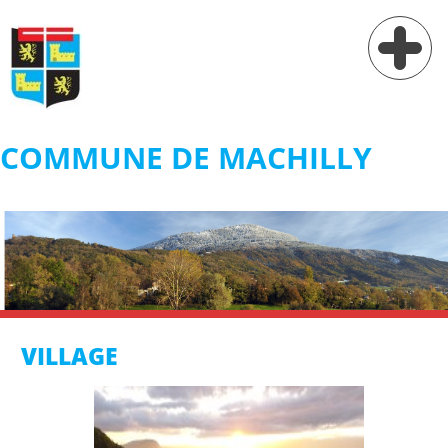
COMMUNE DE MACHILLY
Vie municipale
Vie pratique
Services
Village
VILLAGE
Contact