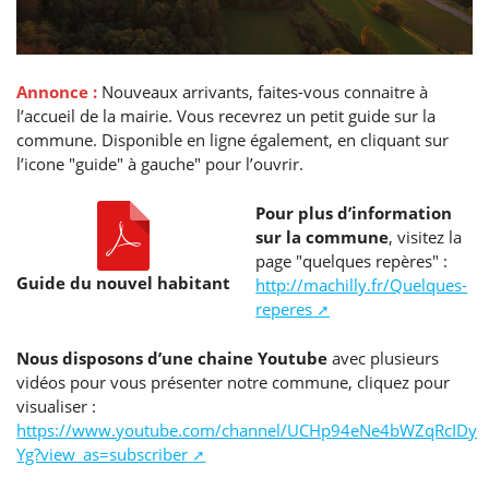
Annonce :
Nouveaux arrivants, faites-vous connaitre à
l’accueil de la mairie. Vous recevrez un petit guide sur la
commune. Disponible en ligne également, en cliquant sur
l’icone "guide" à gauche" pour l’ouvrir.
Pour plus d’information
sur la commune
, visitez la
page "quelques repères" :
Guide du nouvel habitant
http://machilly.fr/Quelques-
reperes
Nous disposons d’une chaine Youtube
avec plusieurs
vidéos pour vous présenter notre commune, cliquez pour
visualiser :
https://www.youtube.com/channel/UCHp94eNe4bWZqRcIDyY
Yg?view_as=subscriber