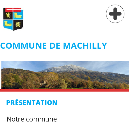
COMMUNE DE MACHILLY
Vie municipale
Vie pratique
Services
Village
PRÉSENTATION
Contact
Notre commune