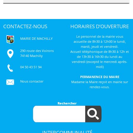
CONTACTEZ-NOUS
HORAIRES D’OUVERTURE
Le personnel de la mairie vous
MAIRIE DE MACHILLY
accueille de 8h30 à 12h00 le lundi,
mardi, jeudi et vendredi.
290 route des Voirons
Accueil téléphonique de 8h30 à 12h et
74140 Machilly
de 13h30 à 16h30 du lundi au
vendredi (excepté le mercredi après-
midi)
04 50 43 51 94
PERMANENCE DU MAIRE
Nous contacter
Madame la Maire reçoit en mairie sur
rendez-vous.
Rechercher
INTERCOMMUNALITÉ