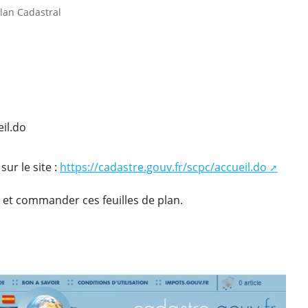
lan Cadastral
eil.do
sur le site :
https://cadastre.gouv.fr/scpc/accueil.do
 et commander ces feuilles de plan.