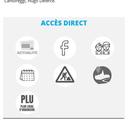
Cantoreggi, Hugo Delerce.
ACCÈS DIRECT