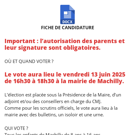
FICHE DE CANDIDATURE
Important : l’autorisation des parents et
leur signature sont obligatoires.
OÙ ET QUAND VOTER ?
Le vote aura lieu le vendredi 13 juin 2025
de 16h30 à 18h30 à la mairie de Machilly.
L’élection est placée sous la Présidence de la Maire, d’un
adjoint et/ou des conseillers en charge du CMJ.
Comme pour les scrutins officiels, le vote aura lieu à la
mairie avec des bulletins, un isoloir et une urne.
QUI VOTE ?
Tous les enfants de Machilly de 8 ans à 16 ans