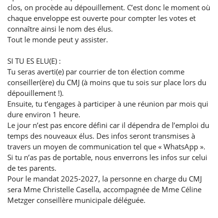
clos, on procède au dépouillement. C’est donc le moment où
chaque enveloppe est ouverte pour compter les votes et
connaître ainsi le nom des élus.
Tout le monde peut y assister.
SI TU ES ELU(E) :
Tu seras averti(e) par courrier de ton élection comme
conseiller(ère) du CMJ (à moins que tu sois sur place lors du
dépouillement !).
Ensuite, tu t’engages à participer à une réunion par mois qui
dure environ 1 heure.
Le jour n’est pas encore défini car il dépendra de l’emploi du
temps des nouveaux élus. Des infos seront transmises à
travers un moyen de communication tel que « WhatsApp ».
Si tu n’as pas de portable, nous enverrons les infos sur celui
de tes parents.
Pour le mandat 2025-2027, la personne en charge du CMJ
sera Mme Christelle Casella, accompagnée de Mme Céline
Metzger conseillère municipale déléguée.