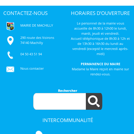
CONTACTEZ-NOUS
HORAIRES D’OUVERTURE
Le personnel de la mairie vous
MAIRIE DE MACHILLY
accueille de 8h30 à 12h00 le lundi,
mardi, jeudi et vendredi.
290 route des Voirons
Accueil téléphonique de 8h30 à 12h et
74140 Machilly
de 13h30 à 16h30 du lundi au
vendredi (excepté le mercredi après-
midi)
04 50 43 51 94
PERMANENCE DU MAIRE
Nous contacter
Madame la Maire reçoit en mairie sur
rendez-vous.
Rechercher
INTERCOMMUNALITÉ