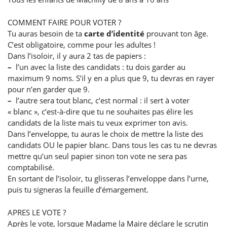
COMMENT FAIRE POUR VOTER ?
Tu auras besoin de ta
carte d’identité
prouvant ton âge.
C’est obligatoire, comme pour les adultes !
Dans l’isoloir, il y aura 2 tas de papiers :
–
l’un avec la liste des candidats : tu dois garder au
maximum 9 noms. S’il y en a plus que 9, tu devras en rayer
pour n’en garder que 9.
–
l’autre sera tout blanc, c’est normal : il sert à voter
« blanc », c’est-à-dire que tu ne souhaites pas élire les
candidats de la liste mais tu veux exprimer ton avis.
Dans l’enveloppe, tu auras le choix de mettre la liste des
candidats OU le papier blanc. Dans tous les cas tu ne devras
mettre qu’un seul papier sinon ton vote ne sera pas
comptabilisé.
En sortant de l’isoloir, tu glisseras l’enveloppe dans l’urne,
puis tu signeras la feuille d’émargement.
APRES LE VOTE ?
Après le vote, lorsque Madame la Maire déclare le scrutin