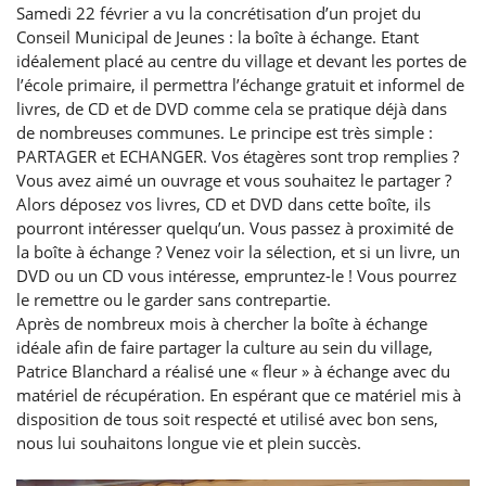
Samedi 22 février a vu la concrétisation d’un projet du
Conseil Municipal de Jeunes : la boîte à échange. Etant
idéalement placé au centre du village et devant les portes de
l’école primaire, il permettra l’échange gratuit et informel de
livres, de CD et de DVD comme cela se pratique déjà dans
de nombreuses communes. Le principe est très simple :
PARTAGER et ECHANGER. Vos étagères sont trop remplies ?
Vous avez aimé un ouvrage et vous souhaitez le partager ?
Alors déposez vos livres, CD et DVD dans cette boîte, ils
pourront intéresser quelqu’un. Vous passez à proximité de
la boîte à échange ? Venez voir la sélection, et si un livre, un
DVD ou un CD vous intéresse, empruntez-le ! Vous pourrez
le remettre ou le garder sans contrepartie.
Après de nombreux mois à chercher la boîte à échange
idéale afin de faire partager la culture au sein du village,
Patrice Blanchard a réalisé une « fleur » à échange avec du
matériel de récupération. En espérant que ce matériel mis à
disposition de tous soit respecté et utilisé avec bon sens,
nous lui souhaitons longue vie et plein succès.