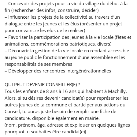
–
Concevoir des projets pour la vie du village du début à la
fin (rechercher des infos, construire, décider)
–
Influencer les projets de la collectivité au travers d’un
dialogue entre les jeunes et les élus (présenter un projet
pour convaincre les élus de le réaliser)
–
Favoriser la participation des jeunes à la vie locale (fêtes et
animations, commémorations patriotiques, divers)
–
Découvrir la gestion de la vie locale en rendant accessible
au jeune public le fonctionnement d’une assemblée et les
responsabilités de ses membres
–
Développer des rencontres intergénérationnelles
QUI PEUT DEVENIR CONSEILLER(E) ?
Tous les enfants de 8 ans à 16 ans qui habitent à Machilly.
Alors, si tu désires devenir candidat(e) pour représenter les
autres jeunes de ta commune et participer aux actions du
Conseil, tu auras juste besoin de remplir une fiche de
candidature, disponible également en mairie.
(nom, prénom, âge, adresse et expliquer en quelques lignes
pourquoi tu souhaites être candidat(e))