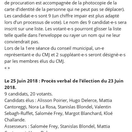
de procuration est accompagnée de la photocopie de la
carte d’identité de la personne qui ne peut pas se déplacer).
Les candidat-e-s sont 9 (un chiffre impair est plus adapté
lors d’un processus de vote). Le nom des 9 candidat-e-s sera
inscrit sur une liste. Les votant-e-s pourront glisser la liste
telle quelle dans l’enveloppe ou rayer un nom qui ne leur
conviendrait pas.
Lors de la 1ere séance du conseil municipal, un-e
représentant-e du CMJ et 2 suppléant-e-s seront désigné-e-s
par les membres élus du CMJ.
« »
Le 25 Juin 2018 : Procès verbal de l’élection du 23 Juin
2018.
9 candidats, 20 votants.
Candidats élus : Alisson Poirier, Hugo Delerce, Mattia
Cantoreggi, Nora La Rosa, Stanislas Blondel, Valentin
Sebagh-Ruffet, Salomée Frey, Margot Blanchard, Kloé
Challande.
Assesseurs : Salomée Frey, Stanislas Blondel, Mattia