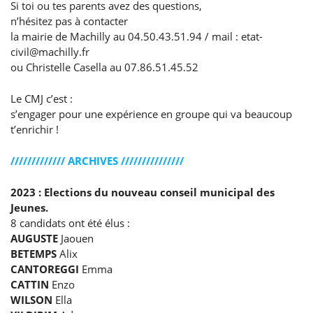
Si toi ou tes parents avez des questions,
n’hésitez pas à contacter
la mairie de Machilly au 04.50.43.51.94 / mail : etat-
civil@machilly.fr
ou Christelle Casella au 07.86.51.45.52
Le CMJ c’est :
s’engager pour une expérience en groupe qui va beaucoup
t’enrichir !
///////////// ARCHIVES ///////////////
2023 : Elections du nouveau conseil municipal des
Jeunes.
8 candidats ont été élus :
AUGUSTE
Jaouen
BETEMPS
Alix
CANTOREGGI
Emma
CATTIN
Enzo
WILSON
Ella