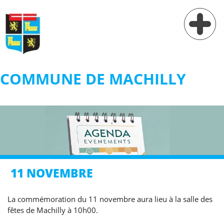
COMMUNE DE MACHILLY
Vie municipale
Vie pratique
Services
Village
11 NOVEMBRE
Contact
La commémoration du 11 novembre aura lieu à la salle des
fêtes de Machilly à 10h00.