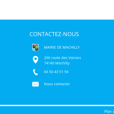
CONTACTEZ-NOUS
MAIRIE DE MACHILLY
290 route des Voirons
74140 Machilly
04 50 43 51 94
Nous contacter
Plan 