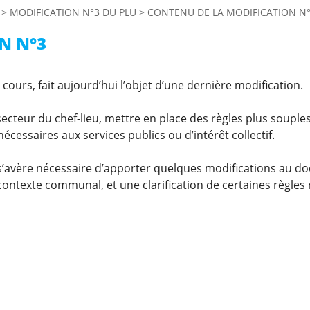
>
MODIFICATION N°3 DU PLU
>
CONTENU DE LA MODIFICATION N
N N°3
cours, fait aujourd’hui l’objet d’une dernière modification.
ecteur du chef-lieu, mettre en place des règles plus souple
nécessaires aux services publics ou d’intérêt collectif.
l s’avère nécessaire d’apporter quelques modifications au 
ontexte communal, et une clarification de certaines règles 