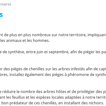
nnaires
S
ont de plus en plus nombreux sur notre territoire, impliquan
, les animaux et les hommes.
e de synthèse, entre juin et septembre, afin de piéger les pa
er des pièges de chenilles sur les arbres infestés afin de cap
arbres, installez également des pièges à phéromone de synth
e réduire le nombre des arbres hôtes et de privilégier des p
iant les feuillus et les espèces locales adaptées à notre territ
 bon prédateur de ces chenilles, en installant des nichoirs.