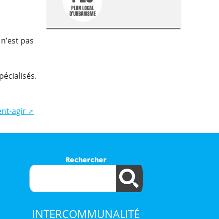
 n’est pas
écialisés.
nt-agir
Rechercher
INTERCOMMUNALITÉ