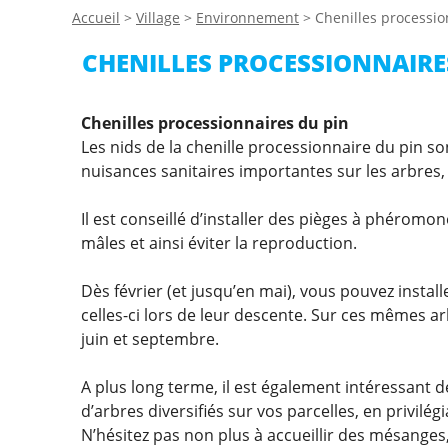
Accueil
>
Village
>
Environnement
>
Chenilles processio
CHENILLES PROCESSIONNAIRE
Chenilles processionnaires du pin
Les nids de la chenille processionnaire du pin s
nuisances sanitaires importantes sur les arbres
Il est conseillé d’installer des pièges à phéromon
mâles et ainsi éviter la reproduction.
Dès février (et jusqu’en mai), vous pouvez install
celles-ci lors de leur descente. Sur ces mêmes 
juin et septembre.
A plus long terme, il est également intéressant d
d’arbres diversifiés sur vos parcelles, en privilég
N’hésitez pas non plus à accueillir des mésanges,