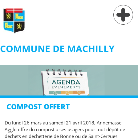
COMMUNE DE MACHILLY
Vie municipale
Vie pratique
Services
Village
COMPOST OFFERT
Contact
Du lundi 26 mars au samedi 21 avril 2018, Annemasse
Agglo offre du compost à ses usagers pour tout dépôt de
déchets en déchetterie de Bonne ou de Saint-Cergues.