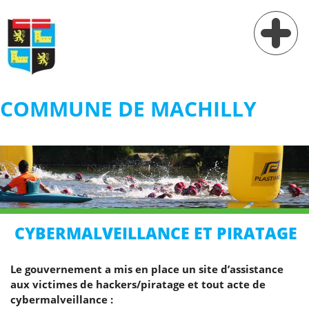
COMMUNE DE MACHILLY
Vie municipale
Vie pratique
Services
Village
CYBERMALVEILLANCE ET PIRATAGE
Contact
Le gouvernement a mis en place un site d’assistance
aux victimes de hackers/piratage et tout acte de
cybermalveillance :