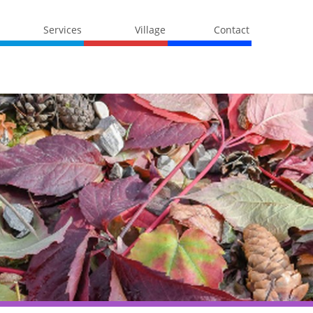
Services
Village
Contact