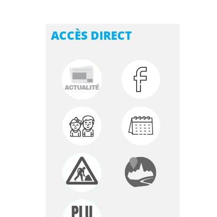
ACCÈS DIRECT