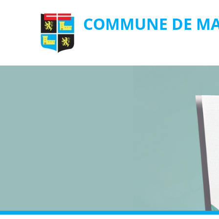
COMMUNE DE MA