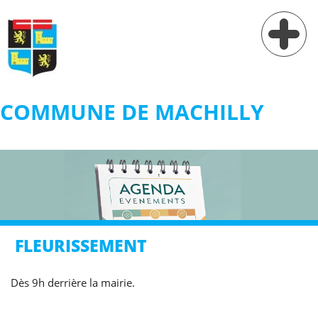
COMMUNE DE MACHILLY
Vie municipale
Vie pratique
Services
Village
FLEURISSEMENT
Contact
Dès 9h derrière la mairie.