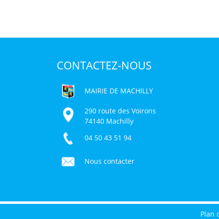
CONTACTEZ-NOUS
MAIRIE DE MACHILLY
290 route des Voirons
74140 Machilly
04 50 43 51 94
Nous contacter
Plan 