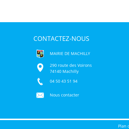
CONTACTEZ-NOUS
MAIRIE DE MACHILLY
290 route des Voirons
74140 Machilly
04 50 43 51 94
Nous contacter
Plan 