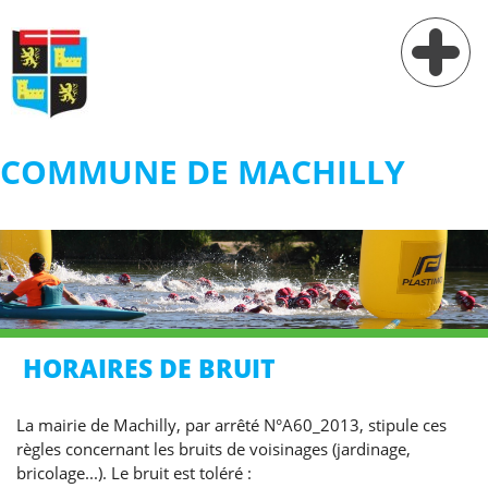
COMMUNE DE MACHILLY
Vie municipale
Vie pratique
Services
Village
HORAIRES DE BRUIT
Contact
La mairie de Machilly, par arrêté N°A60_2013, stipule ces
règles concernant les bruits de voisinages (jardinage,
bricolage...). Le bruit est toléré :