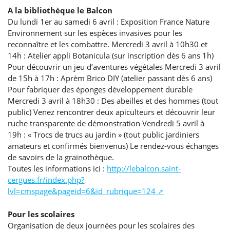
A la bibliothèque le Balcon
Du lundi 1er au samedi 6 avril : Exposition France Nature
Environnement sur les espèces invasives pour les
reconnaître et les combattre. Mercredi 3 avril à 10h30 et
14h : Atelier appli Botanicula (sur inscription dès 6 ans 1h)
Pour découvrir un jeu d’aventures végétales Mercredi 3 avril
de 15h à 17h : Aprèm Brico DIY (atelier passant dès 6 ans)
Pour fabriquer des éponges développement durable
Mercredi 3 avril à 18h30 : Des abeilles et des hommes (tout
public) Venez rencontrer deux apiculteurs et découvrir leur
ruche transparente de démonstration Vendredi 5 avril à
19h : « Trocs de trucs au jardin » (tout public jardiniers
amateurs et confirmés bienvenus) Le rendez-vous échanges
de savoirs de la grainothèque.
Toutes les informations ici :
http://lebalcon.saint-
cergues.fr/index.php?
lvl=cmspage&pageid=6&id_rubrique=124
Pour les scolaires
Organisation de deux journées pour les scolaires des