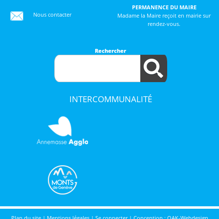
PERMANENCE DU MAIRE
Nous contacter
Madame la Maire reçoit en mairie sur
rendez-vous.
Rechercher
INTERCOMMUNALITÉ
Plan du site
|
Mentions légales
|
Se connecter
|
Conception : OAK-Webdesign