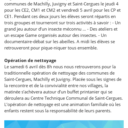
communes de Machilly, Juvigny et Saint-Cergues le jeudi 4
pour les CE2, CM1 et CM2 et vendredi 5 avril pour les CP et
CE1. Pendant ces deux jours les élèves seront répartis en
trois groupes et tourneront sur trois activités à savoir : - Un
grand jeu autour d’un insecte méconnu … - Des ateliers et
un escape Game organisés autour des insectes. - Un
documentaire-débat sur les abeilles. A midi les élèves se
retrouveront pour pique-niquer tous ensemble.
Opération de nettoyage
Le samedi 6 avril dès 8h nous nous retrouverons pour la
traditionnelle opération de nettoyage des communes de
Saint-Cergues, Machilly et Juvigny. Placée sous les signes de
la rencontre et de la convivialité entre nos villages, la
matinée s’achèvera autour d’un buffet printanier qui se
déroulera au Centre Technique Communal de Saint-Cergues.
L’opération de nettoyage est une animation familiale où les
enfants restent sous la responsabilité de leurs parents.