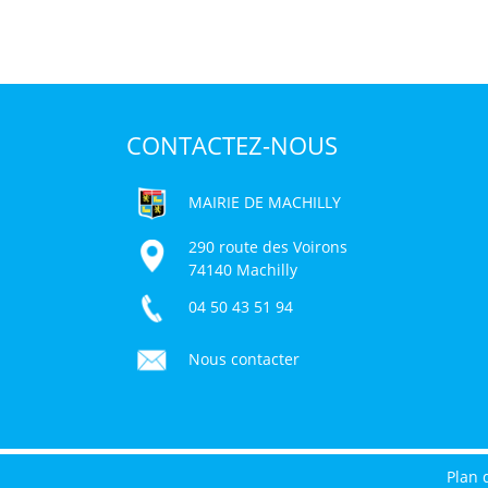
CONTACTEZ-NOUS
MAIRIE DE MACHILLY
290 route des Voirons
74140 Machilly
04 50 43 51 94
Nous contacter
Plan 