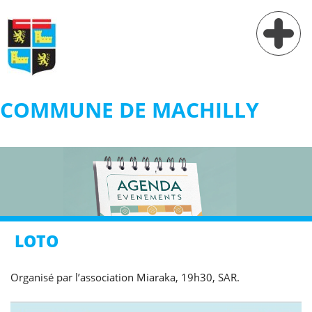
COMMUNE DE MACHILLY
Vie municipale
Vie pratique
Services
Village
LOTO
Contact
Organisé par l’association Miaraka, 19h30, SAR.