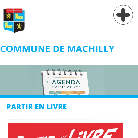
COMMUNE DE MACHILLY
Vie municipale
Vie pratique
Services
Village
PARTIR EN LIVRE
Contact