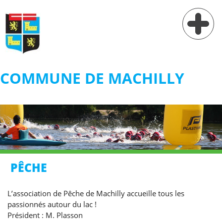
COMMUNE DE MACHILLY
Vie municipale
Vie pratique
Services
Village
PÊCHE
Contact
L’association de Pêche de Machilly accueille tous les
passionnés autour du lac !
Président : M. Plasson