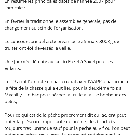
En résumé les principales dates de l’année 2007 pour
l’amicale :
En février la traditionnelle assemblée générale, pas de
changement au sein de l’organisation.
Le concours annuel a été organisé le 25 mars 300Kg de
truites ont été déversés la veille.
Une journée détente au lac du Fuzet à Saxel pour les
enfants.
Le 19 août l’amicale en partenariat avec l’AAPP a participé à
la fête de la chasse qui a eut lieu pour la deuxième fois à
Machilly. Un bac pour pêcher la truite a fait le bonheur des
petits,
Pour ce qui est de la pêche proprement dit au lac, ont peut
noter la présence importante de brème, des brochets
toujours très lunatique sauf pour la pèche au vif ou l’on peut
noter des prises régulières. La carpe est certainement le