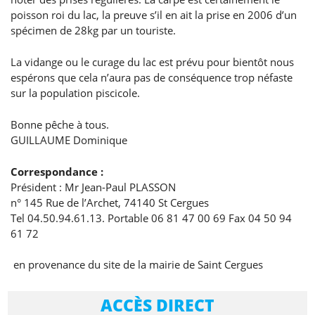
poisson roi du lac, la preuve s’il en ait la prise en 2006 d’un
spécimen de 28kg par un touriste.
La vidange ou le curage du lac est prévu pour bientôt nous
espérons que cela n’aura pas de conséquence trop néfaste
sur la population piscicole.
Bonne pêche à tous.
GUILLAUME Dominique
Correspondance :
Président : Mr Jean-Paul PLASSON
n° 145 Rue de l’Archet, 74140 St Cergues
Tel 04.50.94.61.13. Portable 06 81 47 00 69 Fax 04 50 94
61 72
en provenance du site de la mairie de Saint Cergues
ACCÈS DIRECT