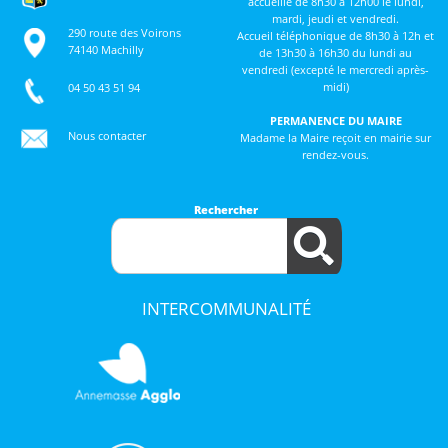
accueille de 8h30 à 12h00 le lundi,
mardi, jeudi et vendredi.
290 route des Voirons
Accueil téléphonique de 8h30 à 12h et
74140 Machilly
de 13h30 à 16h30 du lundi au
vendredi (excepté le mercredi après-
midi)
04 50 43 51 94
PERMANENCE DU MAIRE
Nous contacter
Madame la Maire reçoit en mairie sur
rendez-vous.
Rechercher
INTERCOMMUNALITÉ