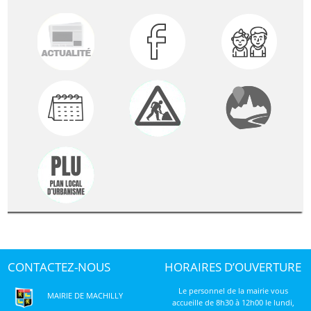
CONTACTEZ-NOUS
HORAIRES D’OUVERTURE
Le personnel de la mairie vous
MAIRIE DE MACHILLY
accueille de 8h30 à 12h00 le lundi,