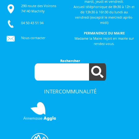
mardi, jeudi et vendredi.
290 route des Voirons
Accueil téléphonique de 8h30 à 12h et
74140 Machilly
de 13h30 à 16h30 du lundi au
vendredi (excepté le mercredi après-
midi)
04 50 43 51 94
PERMANENCE DU MAIRE
Nous contacter
Madame la Maire reçoit en mairie sur
rendez-vous.
Rechercher
INTERCOMMUNALITÉ