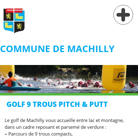
COMMUNE DE MACHILLY
Vie municipale
Vie pratique
Services
Village
GOLF 9 TROUS PITCH & PUTT
Contact
Le golf de Machilly vous accueille entre lac et montagne,
dans un cadre reposant et parsemé de verdure :
–
Parcours de 9 trous compacts,