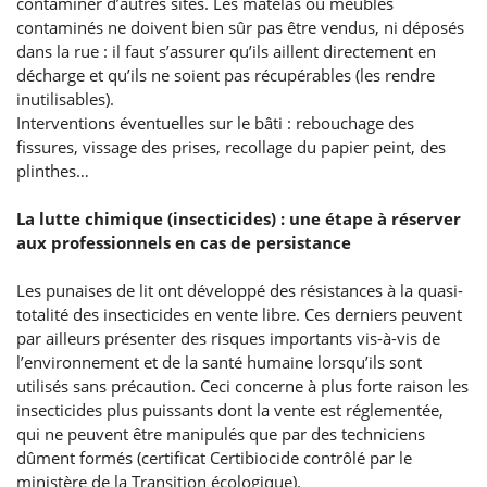
contaminer d’autres sites. Les matelas ou meubles
contaminés ne doivent bien sûr pas être vendus, ni déposés
dans la rue : il faut s’assurer qu’ils aillent directement en
décharge et qu’ils ne soient pas récupérables (les rendre
inutilisables).
Interventions éventuelles sur le bâti : rebouchage des
fissures, vissage des prises, recollage du papier peint, des
plinthes…
La lutte chimique (insecticides) : une étape à réserver
aux professionnels en cas de persistance
Les punaises de lit ont développé des résistances à la quasi-
totalité des insecticides en vente libre. Ces derniers peuvent
par ailleurs présenter des risques importants vis-à-vis de
l’environnement et de la santé humaine lorsqu’ils sont
utilisés sans précaution. Ceci concerne à plus forte raison les
insecticides plus puissants dont la vente est réglementée,
qui ne peuvent être manipulés que par des techniciens
dûment formés (certificat Certibiocide contrôlé par le
ministère de la Transition écologique).