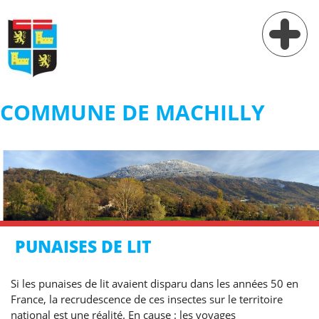
COMMUNE DE MACHILLY
Vie municipale
Vie pratique
Services
Village
PUNAISES DE LIT
Contact
Si les punaises de lit avaient disparu dans les années 50 en
France, la recrudescence de ces insectes sur le territoire
national est une réalité. En cause : les voyages