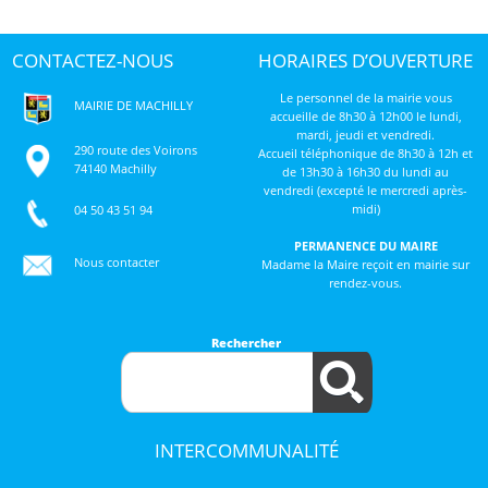
CONTACTEZ-NOUS
HORAIRES D’OUVERTURE
Le personnel de la mairie vous
MAIRIE DE MACHILLY
accueille de 8h30 à 12h00 le lundi,
mardi, jeudi et vendredi.
290 route des Voirons
Accueil téléphonique de 8h30 à 12h et
74140 Machilly
de 13h30 à 16h30 du lundi au
vendredi (excepté le mercredi après-
midi)
04 50 43 51 94
PERMANENCE DU MAIRE
Nous contacter
Madame la Maire reçoit en mairie sur
rendez-vous.
Rechercher
INTERCOMMUNALITÉ