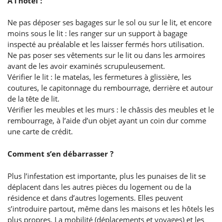
A l’hôtel :
Ne pas déposer ses bagages sur le sol ou sur le lit, et encore
moins sous le lit : les ranger sur un support à bagage
inspecté au préalable et les laisser fermés hors utilisation.
Ne pas poser ses vêtements sur le lit ou dans les armoires
avant de les avoir examinés scrupuleusement.
Vérifier le lit : le matelas, les fermetures à glissière, les
coutures, le capitonnage du rembourrage, derrière et autour
de la tête de lit.
Vérifier les meubles et les murs : le châssis des meubles et le
rembourrage, à l’aide d’un objet ayant un coin dur comme
une carte de crédit.
Comment s’en débarrasser ?
Plus l’infestation est importante, plus les punaises de lit se
déplacent dans les autres pièces du logement ou de la
résidence et dans d’autres logements. Elles peuvent
s’introduire partout, même dans les maisons et les hôtels les
plus propres. La mobilité (déplacements et voyages) et les