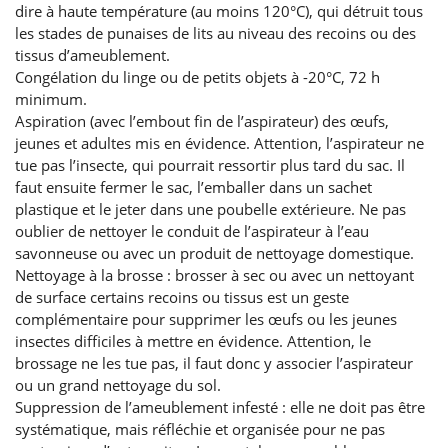
dire à haute température (au moins 120°C), qui détruit tous
les stades de punaises de lits au niveau des recoins ou des
tissus d’ameublement.
Congélation du linge ou de petits objets à -20°C, 72 h
minimum.
Aspiration (avec l’embout fin de l’aspirateur) des œufs,
jeunes et adultes mis en évidence. Attention, l’aspirateur ne
tue pas l’insecte, qui pourrait ressortir plus tard du sac. Il
faut ensuite fermer le sac, l’emballer dans un sachet
plastique et le jeter dans une poubelle extérieure. Ne pas
oublier de nettoyer le conduit de l’aspirateur à l’eau
savonneuse ou avec un produit de nettoyage domestique.
Nettoyage à la brosse : brosser à sec ou avec un nettoyant
de surface certains recoins ou tissus est un geste
complémentaire pour supprimer les œufs ou les jeunes
insectes difficiles à mettre en évidence. Attention, le
brossage ne les tue pas, il faut donc y associer l’aspirateur
ou un grand nettoyage du sol.
Suppression de l’ameublement infesté : elle ne doit pas être
systématique, mais réfléchie et organisée pour ne pas