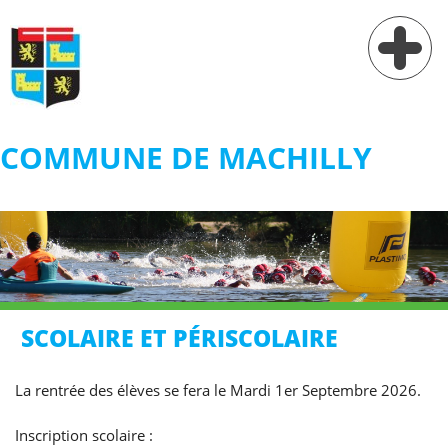
COMMUNE DE MACHILLY
Vie municipale
Vie pratique
Services
Village
SCOLAIRE ET PÉRISCOLAIRE
Contact
La rentrée des élèves se fera le Mardi 1er Septembre 2026.
Inscription scolaire :