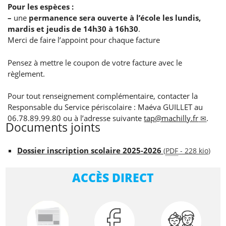
Pour les espèces :
–
une
permanence sera ouverte à l’école les lundis,
mardis et jeudis de 14h30 à 16h30
.
Merci de faire l’appoint pour chaque facture
Pensez à mettre le coupon de votre facture avec le
règlement.
Pour tout renseignement complémentaire, contacter la
Responsable du Service périscolaire : Maéva GUILLET au
06.78.89.99.80 ou à l’adresse suivante
tap@machilly.fr
.
Documents joints
Dossier inscription scolaire 2025-2026
(
PDF
-
228 kio
)
ACCÈS DIRECT