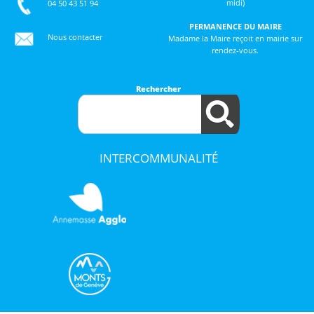
midi)
04 50 43 51 94
PERMANENCE DU MAIRE
Nous contacter
Madame la Maire reçoit en mairie sur
rendez-vous.
Rechercher
INTERCOMMUNALITÉ