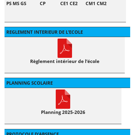
PS MS GS
CP
CE1 CE2
CM1 CM2
REGLEMENT INTERIEUR DE L’ECOLE
Règlement intérieur de l’école
PLANNING SCOLAIRE
Planning 2025-2026
PROTOCOLE D’ABSENCE