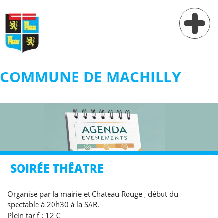
COMMUNE DE MACHILLY
Vie municipale
Vie pratique
Services
Village
SOIRÉE THÊATRE
Contact
Organisé par la mairie et Chateau Rouge ; début du
spectable à 20h30 à la SAR.
Plein tarif : 12 €