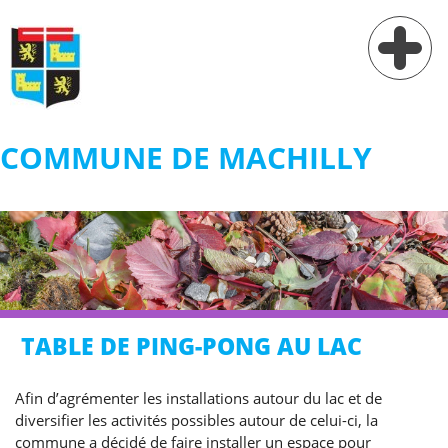
COMMUNE DE MACHILLY
Vie municipale
Vie pratique
Services
Village
TABLE DE PING-PONG AU LAC
Contact
Afin d’agrémenter les installations autour du lac et de
diversifier les activités possibles autour de celui-ci, la
commune a décidé de faire installer un espace pour