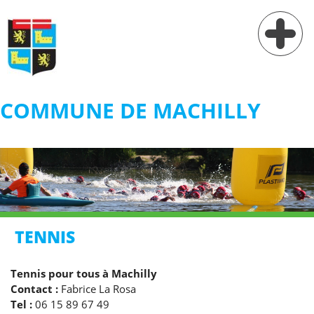
COMMUNE DE MACHILLY
Vie municipale
Vie pratique
Services
Village
TENNIS
Contact
Tennis pour tous à Machilly
Contact :
Fabrice La Rosa
Tel :
06 15 89 67 49