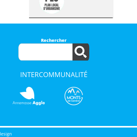
Rechercher
INTERCOMMUNALITÉ
design