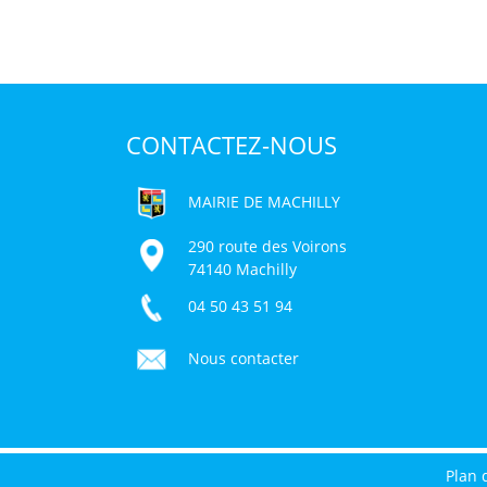
CONTACTEZ-NOUS
MAIRIE DE MACHILLY
290 route des Voirons
74140 Machilly
04 50 43 51 94
Nous contacter
Plan 