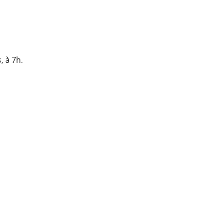
, à 7h.