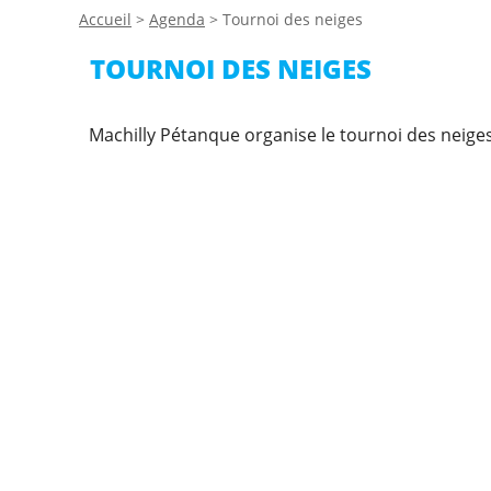
Accueil
>
Agenda
>
Tournoi des neiges
TOURNOI DES NEIGES
Machilly Pétanque organise le tournoi des neiges