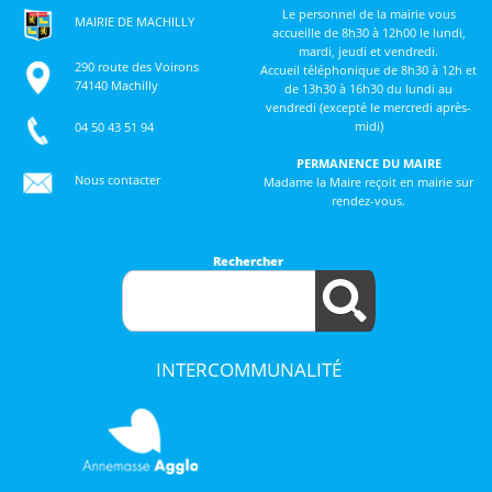
Le personnel de la mairie vous
MAIRIE DE MACHILLY
accueille de 8h30 à 12h00 le lundi,
mardi, jeudi et vendredi.
290 route des Voirons
Accueil téléphonique de 8h30 à 12h et
74140 Machilly
de 13h30 à 16h30 du lundi au
vendredi (excepté le mercredi après-
midi)
04 50 43 51 94
PERMANENCE DU MAIRE
Nous contacter
Madame la Maire reçoit en mairie sur
rendez-vous.
Rechercher
INTERCOMMUNALITÉ