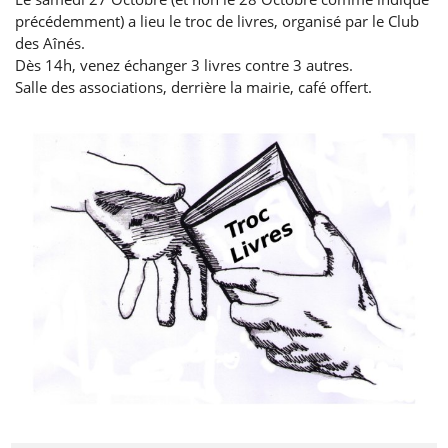
précédemment) a lieu le troc de livres, organisé par le Club
des Aînés.
Dès 14h, venez échanger 3 livres contre 3 autres.
Salle des associations, derrière la mairie, café offert.