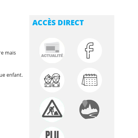
ACCÈS DIRECT
re mais
ue enfant.