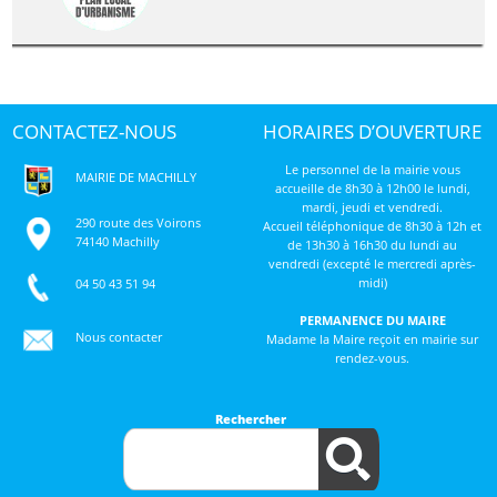
CONTACTEZ-NOUS
HORAIRES D’OUVERTURE
Le personnel de la mairie vous
MAIRIE DE MACHILLY
accueille de 8h30 à 12h00 le lundi,
mardi, jeudi et vendredi.
290 route des Voirons
Accueil téléphonique de 8h30 à 12h et
74140 Machilly
de 13h30 à 16h30 du lundi au
vendredi (excepté le mercredi après-
midi)
04 50 43 51 94
PERMANENCE DU MAIRE
Nous contacter
Madame la Maire reçoit en mairie sur
rendez-vous.
Rechercher