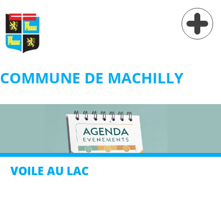
COMMUNE DE MACHILLY
Vie municipale
Vie pratique
Services
Village
VOILE AU LAC
Contact