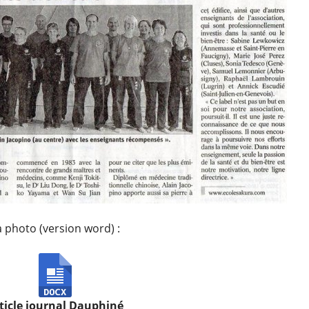
sa photo (version word) :
ticle journal Dauphiné