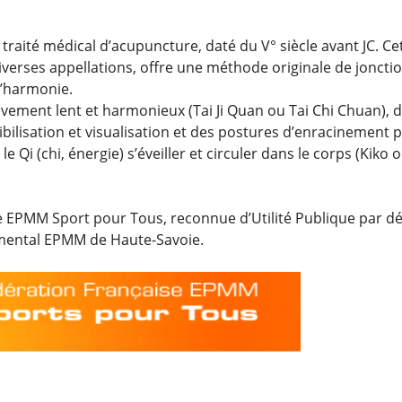
traité médical d’acupuncture, daté du V° siècle avant JC. Ce
iverses appellations, offre une méthode originale de jonctio
 d’harmonie.
uvement lent et harmonieux (Tai Ji Quan ou Tai Chi Chuan), d
ibilisation et visualisation et des postures d’enracinement
e Qi (chi, énergie) s’éveiller et circuler dans le corps (Kiko
aise EPMM Sport pour Tous, reconnue d’Utilité Publique par d
emental EPMM de Haute-Savoie.