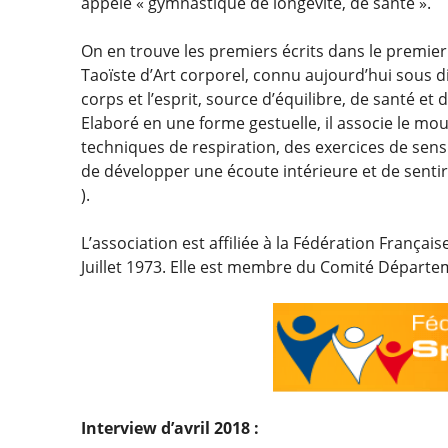
appelé « gymnastique de longévité, de santé ».
On en trouve les premiers écrits dans le premier 
Taoïste d’Art corporel, connu aujourd’hui sous d
corps et l’esprit, source d’équilibre, de santé et
Elaboré en une forme gestuelle, il associe le mo
techniques de respiration, des exercices de sens
de développer une écoute intérieure et de sentir l
).
L’association est affiliée à la Fédération Franç
Juillet 1973. Elle est membre du Comité Départ
Interview d’avril 2018 :