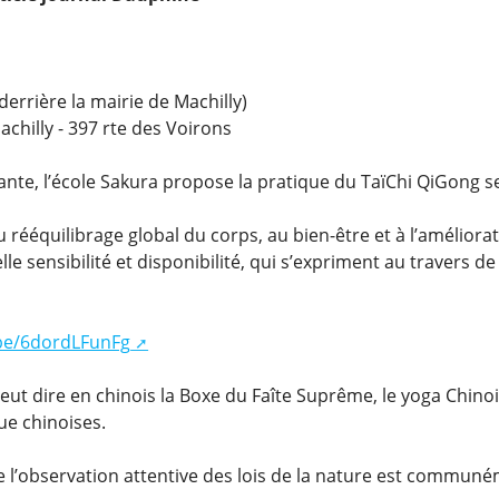
derrière la mairie de Machilly)
achilly - 397 rte des Voirons
ante, l’école Sakura propose la pratique du TaïChi QiGong s
au rééquilibrage global du corps, au bien-être et à l’améliora
lle sensibilité et disponibilité, qui s’expriment au travers d
.be/6dordLFunFg
eut dire en chinois la Boxe du Faîte Suprême, le yoga Chinoi
ue chinoises.
de l’observation attentive des lois de la nature est commun