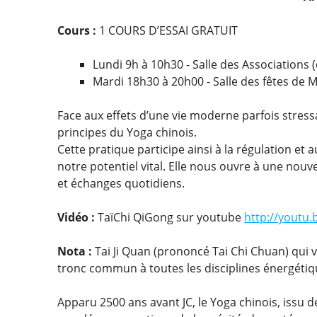
Cours :
1 COURS D’ESSAI GRATUIT
Lundi 9h à 10h30 - Salle des Associations (
Mardi 18h30 à 20h00 - Salle des fêtes de M
Face aux effets d’une vie moderne parfois stress
principes du Yoga chinois.
Cette pratique participe ainsi à la régulation et 
notre potentiel vital. Elle nous ouvre à une nouve
et échanges quotidiens.
Vidéo :
TaïChi QiGong sur youtube
http://youtu
Nota :
Tai Ji Quan (prononcé Tai Chi Chuan) qui v
tronc commun à toutes les disciplines énergétiq
Apparu 2500 ans avant JC, le Yoga chinois, issu 