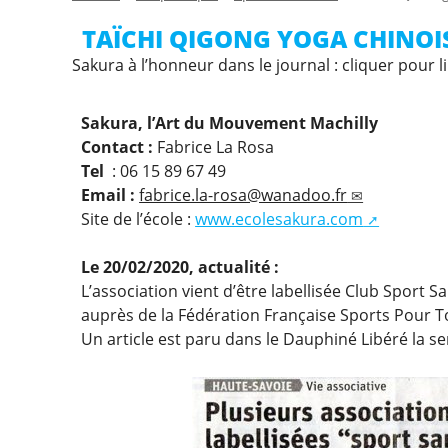
TAÏCHI QIGONG YOGA CHINOI
Sakura à l’honneur dans le journal : cliquer pour l
Sakura, l’Art du Mouvement Machilly
Contact :
Fabrice La Rosa
Tel
: 06 15 89 67 49
Email :
fabrice.la-rosa@wanadoo.fr
Site de l’école :
www.ecolesakura.com
Le 20/02/2020, actualité :
L’association vient d’être labellisée Club Sport S
auprès de la Fédération Française Sports Pour T
Un article est paru dans le Dauphiné Libéré la s