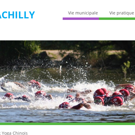
CHILLY
Vie municipale
Vie pratique
 Yoga Chinois